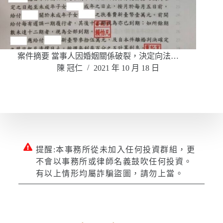
案件摘要 當事人因婚姻關係破裂，決定向法…
陳 冠仁
2021 年 10 月 18 日
提醒:本事務所從未加入任何投資群組，更
不會以事務所或律師名義鼓吹任何投資。
有以上情形均屬詐騙盜圖，請勿上當。