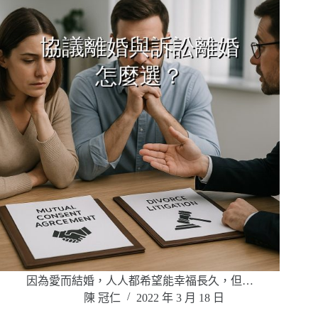
因為愛而結婚，人人都希望能幸福長久，但…
陳 冠仁
2022 年 3 月 18 日