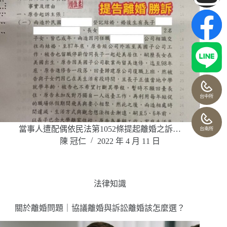
台中所
當事人遭配偶依民法第1052條提起離婚之訴…
台南所
陳 冠仁
2022 年 4 月 11 日
法律知識
關於離婚問題｜協議離婚與訴訟離婚該怎麼選？