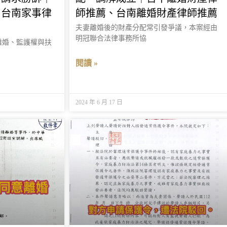
、台南家事律
師推薦、台南離婚財產律師推薦
夫妻離婚後的財產分配常引發爭議，本案經由
明冠聯合法律事務所協
離婚、監護權與扶
閱讀 »
2024 年 6 月 17 日