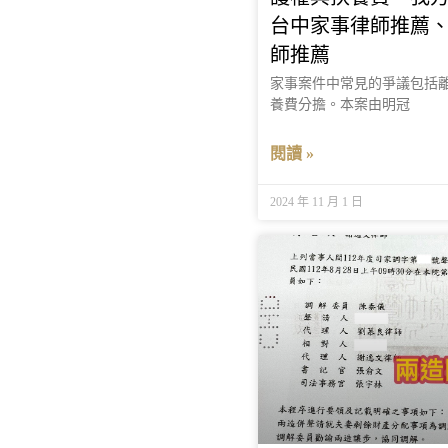
台中家事律師推薦
師推薦
家事案件中常見的爭議包括
養費分擔。本案由明冠
閱讀 »
2024 年 11 月 1 日