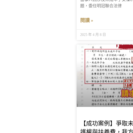
題，委任明冠聯合法律
閱讀 »
2025 年 4 月 8 日
【成功案例】爭取
護權與扶養費，我