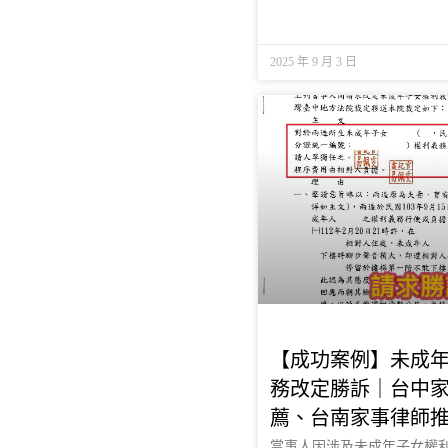
2025 年 9 月 3 日
【成功案例】未成
務改定勝訴｜台中
薦、台南家事律師
當事人因涉及未成年子女權