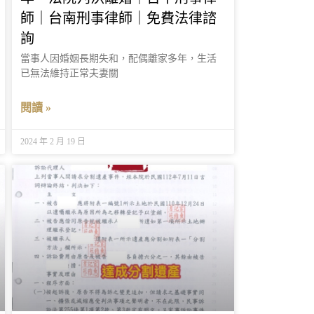
師｜台南刑事律師｜免費法律諮
詢
當事人因婚姻長期失和，配偶離家多年，生活
已無法維持正常夫妻關
閱讀 »
2024 年 2 月 19 日