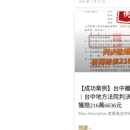
2026 年 1 月 13 日
【成功案例】台中
｜台中地方法院判
獲賠216萬6636元
Meta Description 本
閱讀 »