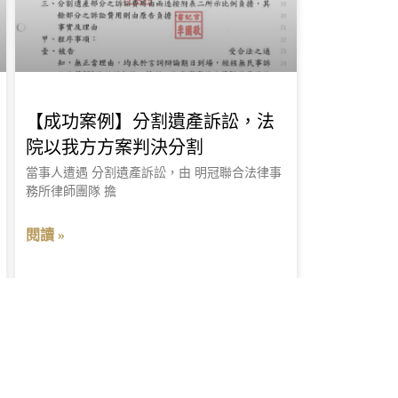
【成功案例】分割遺產訴訟，法
院以我方方案判決分割
當事人遭遇 分割遺產訴訟，由 明冠聯合法律事
務所律師團隊 擔
閱讀 »
2023 年 2 月 21 日