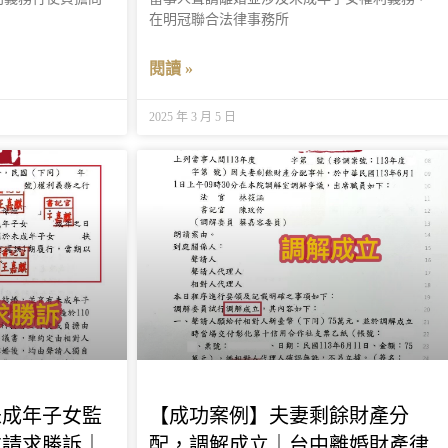
在明冠聯合法律事務所
閱讀 »
2025 年 3 月 5 日
未成年子女監
【成功案例】夫妻剩餘財產分
方請求勝訴｜
配，調解成立｜台中離婚財產律