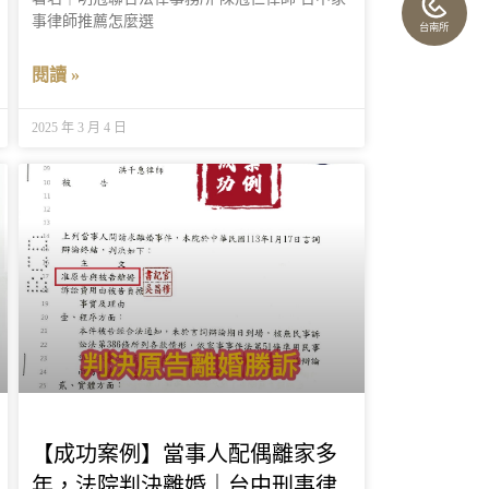
事律師推薦怎麼選
台南所
閱讀 »
2025 年 3 月 4 日
【成功案例】當事人配偶離家多
年，法院判決離婚｜台中刑事律