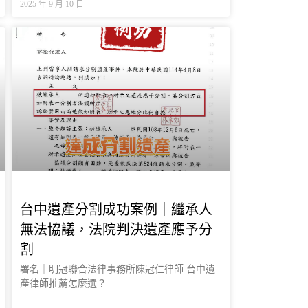
2025 年 9 月 10 日
台中遺產分割成功案例｜繼承人
無法協議，法院判決遺產應予分
割
署名｜明冠聯合法律事務所陳冠仁律師 台中遺
產律師推薦怎麼選？