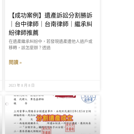
【成功案例】遺產訴訟分割勝訴
｜台中律師｜台南律師｜繼承糾
紛律師推薦
在遺產繼承糾紛中，若發現遺產遭他人過戶或
移轉，該怎麼辦？透過
閱讀 »
2023 年 8 月 8 日