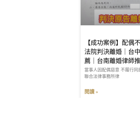
【成功案例】配偶
法院判決離婚｜台
薦｜台南離婚律師
當事人因配偶惡意 不履行同
聯合法律事務所律
閱讀 »
2023 年 3 月 14 日