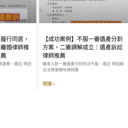
不履行同居，
【成功案例】不服一審遺產分割
中離婚律師推
方案，二審調解成立｜遺產訴訟
推薦
律師推薦
居義務，委託 明冠
繼承人對一審遺產分割判決不服，委託 明冠聯
合法律事務所律師團
閱讀 »
2023 年 3 月 10 日