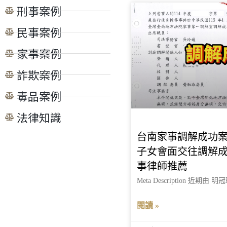
刑事案例
民事案例
家事案例
詐欺案例
毒品案例
法律知識
台南家事調解成功
子女會面交往調解
事律師推薦
Meta Description 近期
閱讀 »