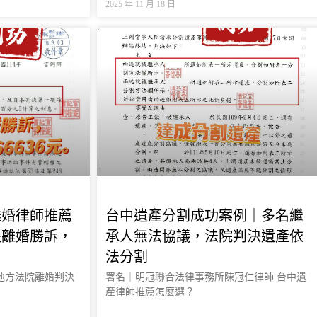
2025 年 11 月 18 日
離婚律師推薦
台中遺產分割成功案例｜多名繼
決離婚勝訴，
承人無法協議，法院判決遺產依
法分割
案為台中地方法院離婚判決
署名｜明冠聯合法律事務所陳冠仁律師 台中遺
產律師推薦怎麼選？