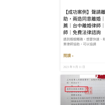
【成功案例】聲請
助，兩造同意離婚
薦｜台中離婚律師
師｜免費法律諮詢
遇到婚姻觸礁，想要快速、
業律師協助，可以協調
閱讀 »
2023 年 9 月 11 日