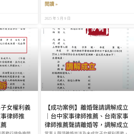
閱讀 »
2025 年 5 月 9 日
年子女權利義
【成功案例】離婚聲請調解成立
家事律師推
｜台中家事律師推薦、台南家事
推薦
律師推薦聲請離婚等，調解成立
利義務行使負擔問
當事人聲請離婚並涉及未成年子女權利義務，