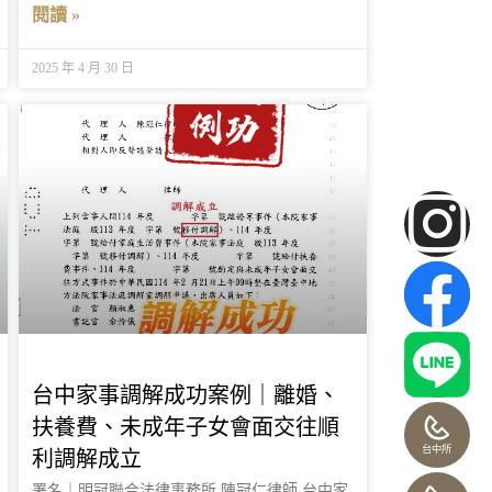
閱讀 »
2025 年 4 月 30 日
台中家事調解成功案例｜離婚、
扶養費、未成年子女會面交往順
台中所
利調解成立
署名｜明冠聯合法律事務所 陳冠仁律師 台中家