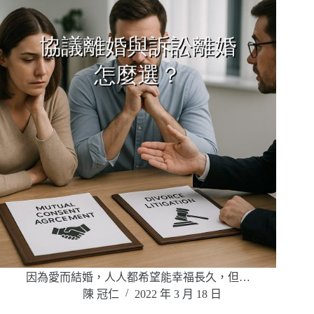
因為愛而結婚，人人都希望能幸福長久，但…
陳 冠仁
2022 年 3 月 18 日