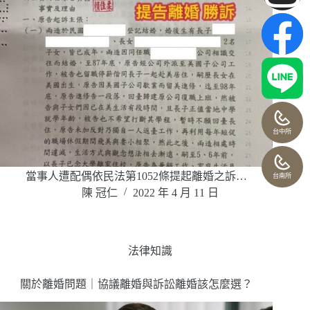
台中所
當事人遭配偶依民法第1052條提起離婚之訴…
台南所
陳 冠仁
2022 年 4 月 11 日
法律知識
關於離婚問題｜協議離婚與訴訟離婚該怎麼選？