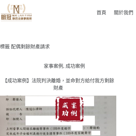
首頁
關於我們
標籤
配偶剩餘財產請求
家事案例
,
成功案例
【成功案例】法院判決離婚，並命對方給付我方剩餘
財產