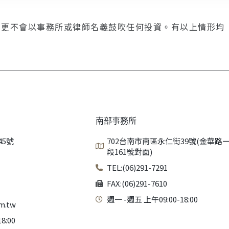
，更不會以事務所或律師名義鼓吹任何投資。有以上情形均
南部事務所
45號
702台南市南區永仁街39號(金華路
段161號對面)
TEL:(06)291-7291
FAX:(06)291-7610
週一 -週五 上午09:00-18:00
m.tw
8:00