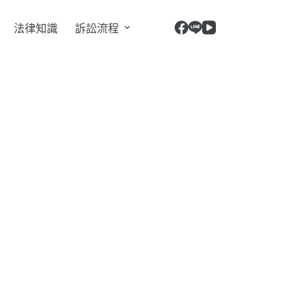
法律知識
訴訟流程