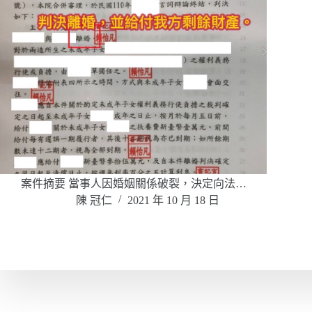
案件摘要 當事人因婚姻關係破裂，決定向法…
陳 冠仁
2021 年 10 月 18 日