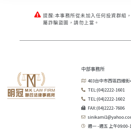
提醒:本事務所從未加入任何投資群組
屬詐騙盜圖，請勿上當。
中部事務所
403台中市西區四維街
TEL:(04)2222-1601
TEL:(04)2222-1602
FAX:(04)2222-7606
sinikami1@yahoo.co
週一 -週五 上午09:00-1