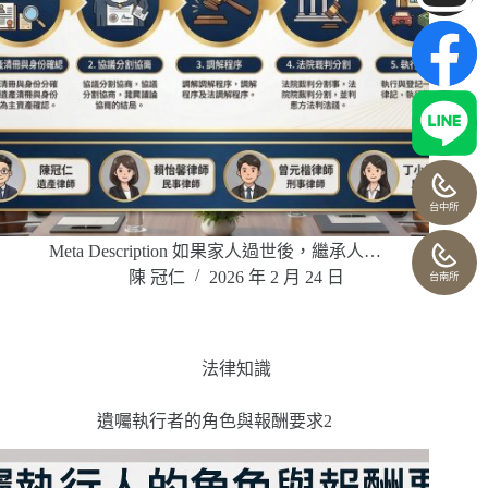
台中所
Meta Description 如果家人過世後，繼承人…
陳 冠仁
2026 年 2 月 24 日
台南所
法律知識
遺囑執行者的角色與報酬要求2