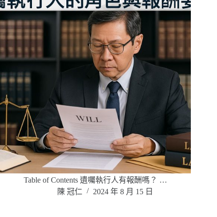
Table of Contents 遺囑執行人有報酬嗎？ …
陳 冠仁
2024 年 8 月 15 日