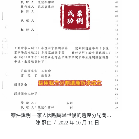
案件說明 一家人因親屬過世後的遺產分配問…
陳 冠仁
2022 年 10 月 11 日