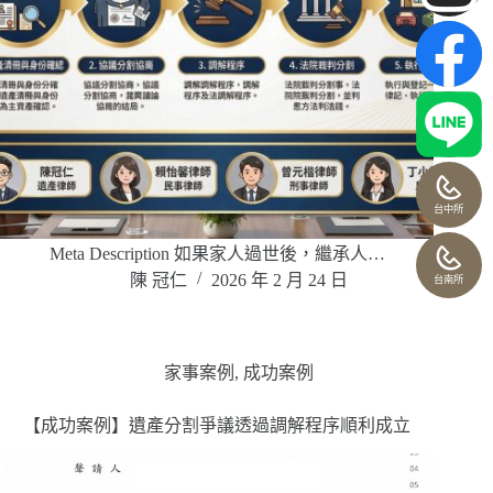
台中所
Meta Description 如果家人過世後，繼承人…
陳 冠仁
2026 年 2 月 24 日
台南所
家事案例
,
成功案例
【成功案例】遺產分割爭議透過調解程序順利成立