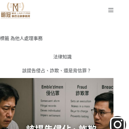
標籤
為他人處理事務
法律知識
該提告侵占、詐欺、還是背信罪？