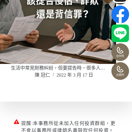
台中所
生活中常見財務糾紛，但要提告時，很多人…
陳 冠仁
2022 年 3 月 17 日
台南所
提醒:本事務所從未加入任何投資群組，更
不會以事務所或律師名義鼓吹任何投資。