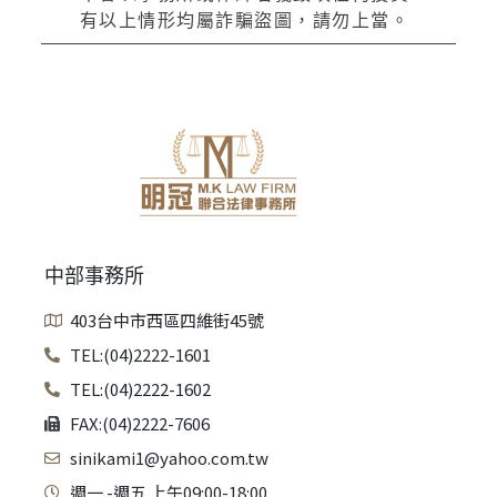
有以上情形均屬詐騙盜圖，請勿上當。
中部事務所
403台中市西區四維街45號
TEL:(04)2222-1601
TEL:(04)2222-1602
FAX:(04)2222-7606
sinikami1@yahoo.com.tw
週一 -週五 上午09:00-18:00