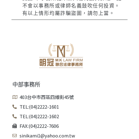
不會以事務所或律師名義鼓吹任何投資。
有以上情形均屬詐騙盜圖，請勿上當。
中部事務所
403台中市西區四維街45號
TEL:(04)2222-1601
TEL:(04)2222-1602
FAX:(04)2222-7606
sinikami1@yahoo.com.tw