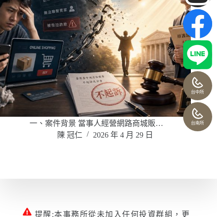
台中所
一、案件背景 當事人經營網路商城販…
台南所
陳 冠仁
2026 年 4 月 29 日
提醒:本事務所從未加入任何投資群組，更