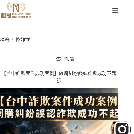
標籤
指控詐欺
法律知識
【台中詐欺案件成功案例】網購糾紛誤認詐欺成功不起
訴