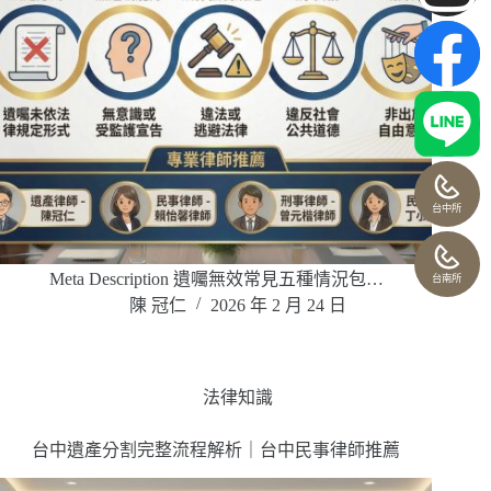
台中所
Meta Description 遺囑無效常見五種情況包…
台南所
陳 冠仁
2026 年 2 月 24 日
法律知識
台中遺產分割完整流程解析｜台中民事律師推薦