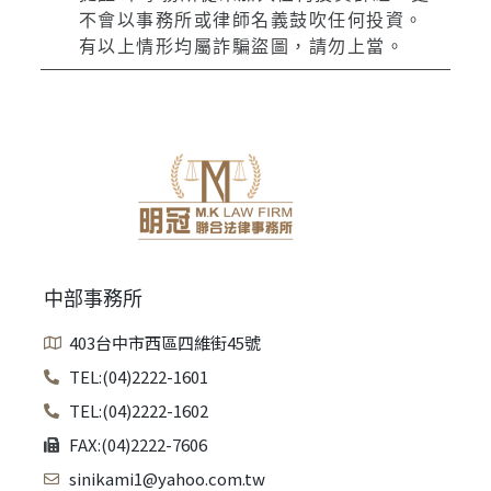
不會以事務所或律師名義鼓吹任何投資。
有以上情形均屬詐騙盜圖，請勿上當。
中部事務所
403台中市西區四維街45號
TEL:(04)2222-1601
TEL:(04)2222-1602
FAX:(04)2222-7606
sinikami1@yahoo.com.tw