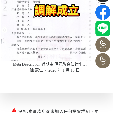
台中所
Meta Description 近期由 明冠聯合法律事…
台南所
陳 冠仁
2026 年 1 月 13 日
提醒:本事務所從未加入任何投資群組，更