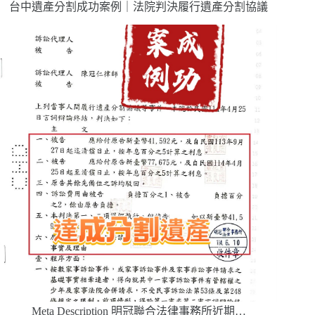
台中遺產分割成功案例｜法院判決履行遺產分割協議
Meta Description 明冠聯合法律事務所近期…