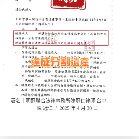
署名｜明冠聯合法律事務所陳冠仁律師 台中…
陳 冠仁
2025 年 4 月 30 日