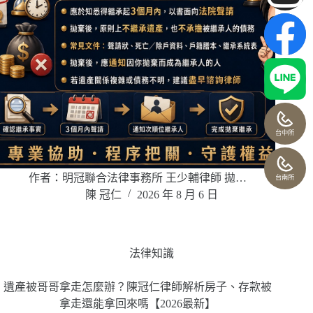
台中所
作者：明冠聯合法律事務所 王少輔律師 拋…
台南所
陳 冠仁
2026 年 8 月 6 日
法律知識
遺產被哥哥拿走怎麼辦？陳冠仁律師解析房子、存款被
拿走還能拿回來嗎【2026最新】