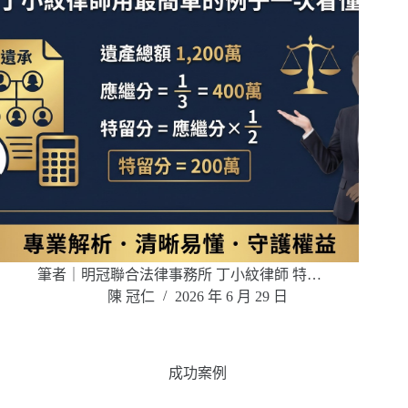
筆者｜明冠聯合法律事務所 丁小紋律師 特…
陳 冠仁
2026 年 6 月 29 日
成功案例