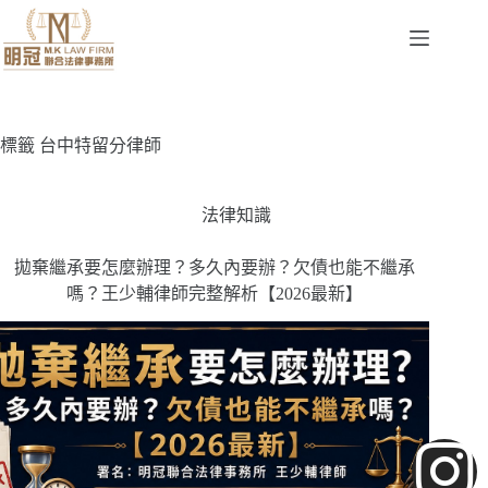
標籤
台中特留分律師
法律知識
拋棄繼承要怎麼辦理？多久內要辦？欠債也能不繼承
嗎？王少輔律師完整解析【2026最新】