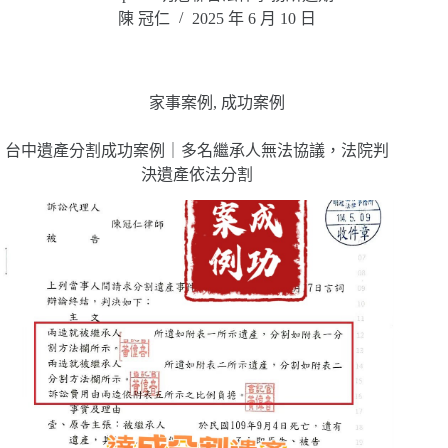
陳 冠仁
2025 年 6 月 10 日
家事案例
,
成功案例
台中遺產分割成功案例｜多名繼承人無法協議，法院判
決遺產依法分割