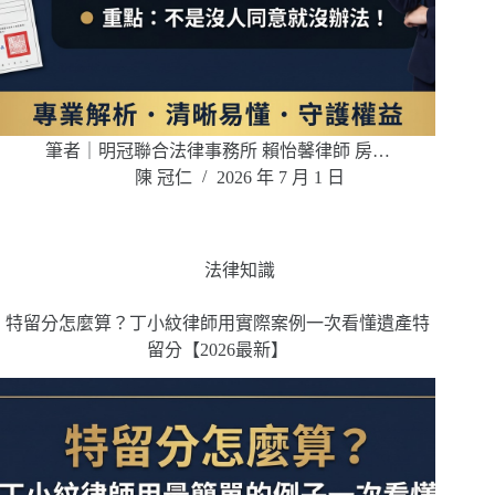
筆者｜明冠聯合法律事務所 賴怡馨律師 房…
陳 冠仁
2026 年 7 月 1 日
法律知識
特留分怎麼算？丁小紋律師用實際案例一次看懂遺產特
留分【2026最新】