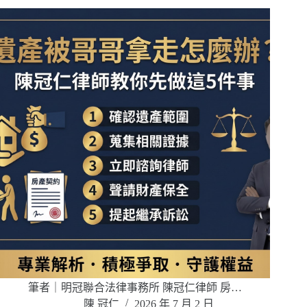
筆者｜明冠聯合法律事務所 陳冠仁律師 房…
陳 冠仁
2026 年 7 月 2 日