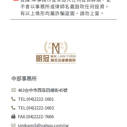
不會以事務所或律師名義鼓吹任何投資。
有以上情形均屬詐騙盜圖，請勿上當。
中部事務所
403台中市西區四維街45號
TEL:(04)2222-1601
TEL:(04)2222-1602
FAX:(04)2222-7606
sinikami1@yahoo.com.tw