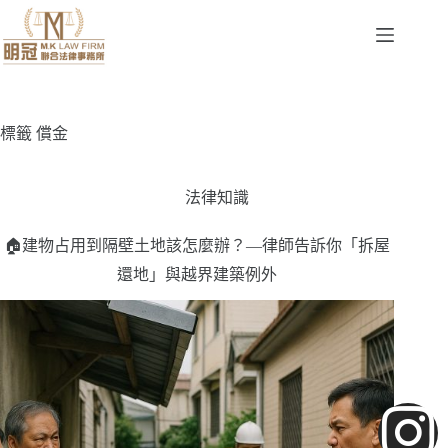
標籤
償金
法律知識
🏠建物占用到隔壁土地該怎麼辦？—律師告訴你「拆屋
還地」與越界建築例外