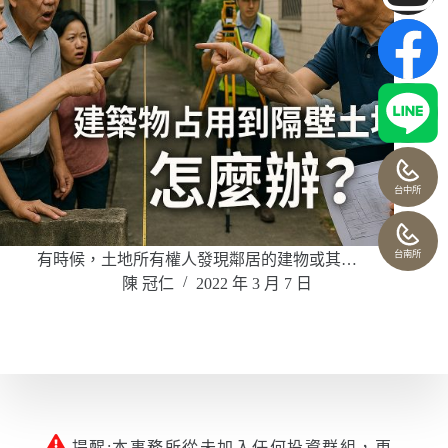
台中所
台南所
有時候，土地所有權人發現鄰居的建物或其…
陳 冠仁
2022 年 3 月 7 日
提醒:本事務所從未加入任何投資群組，更