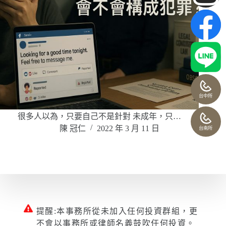
台中所
很多人以為，只要自己不是針對 未成年，只…
陳 冠仁
2022 年 3 月 11 日
台南所
提醒:本事務所從未加入任何投資群組，更
不會以事務所或律師名義鼓吹任何投資。