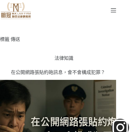
標籤
傳送
法律知識
在公開網路張貼約砲訊息，會不會構成犯罪？