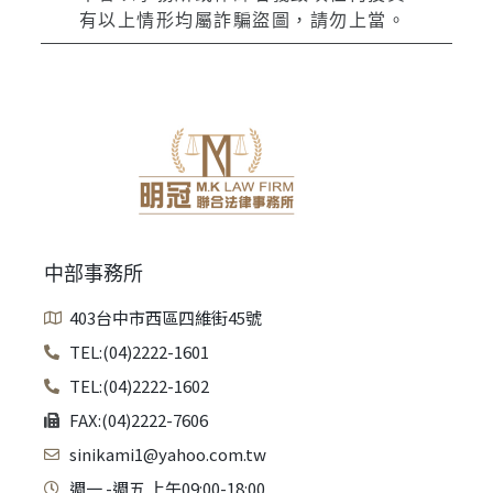
有以上情形均屬詐騙盜圖，請勿上當。
中部事務所
403台中市西區四維街45號
TEL:(04)2222-1601
TEL:(04)2222-1602
FAX:(04)2222-7606
sinikami1@yahoo.com.tw
週一 -週五 上午09:00-18:00