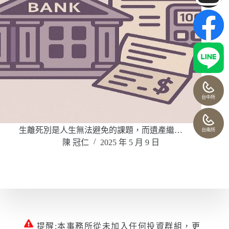
台中所
生離死別是人生無法避免的課題，而遺產繼…
台南所
陳 冠仁
2025 年 5 月 9 日
提醒:本事務所從未加入任何投資群組，更