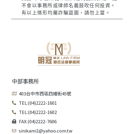
不會以事務所或律師名義鼓吹任何投資。
有以上情形均屬詐騙盜圖，請勿上當。
中部事務所
403台中市西區四維街45號
TEL:(04)2222-1601
TEL:(04)2222-1602
FAX:(04)2222-7606
sinikami1@yahoo.com.tw