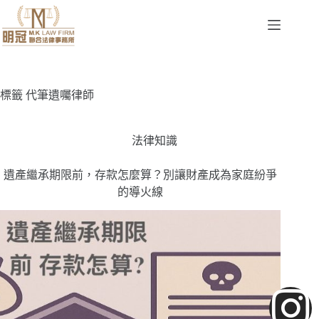
標籤
代筆遺囑律師
法律知識
遺產繼承期限前，存款怎麼算？別讓財產成為家庭紛爭
的導火線