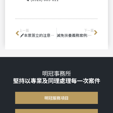
上一篇
下一篇
🖋️本票簽立的注意事項，你一定要知道！
減免扶養義務案例:父親未盡責任，子女能否免除扶養
明冠事務所
堅持以專業及同理處理每一次案件
明冠服務項目