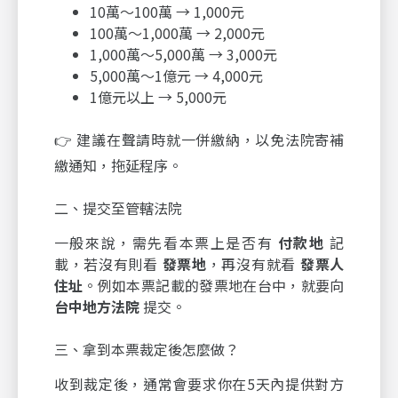
10萬～100萬 → 1,000元
100萬～1,000萬 → 2,000元
1,000萬～5,000萬 → 3,000元
5,000萬～1億元 → 4,000元
1億元以上 → 5,000元
👉 建議在聲請時就一併繳納，以免法院寄補
繳通知，拖延程序。
二、提交至管轄法院
一般來說，需先看本票上是否有
付款地
記
載，若沒有則看
發票地
，再沒有就看
發票人
住址
。例如本票記載的發票地在台中，就要向
台中地方法院
提交。
三、拿到本票裁定後怎麼做？
收到裁定後，通常會要求你在5天內提供對方