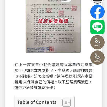
台中所
台南所
在上一篇文章中我們聊過簽立
本票
的注意事
項。但如果
本票到期
了，向發票人請款卻遲遲
收不到錢，該怎麼辦呢？這時候就能透過
本票
裁定
來保障自己的債權。以下整理實務流程，
讓你更清楚該怎麼操作：
Table of Contents