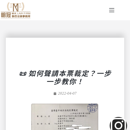
📜 如何聲請本票裁定？一步
一步教你！
2022-04-07