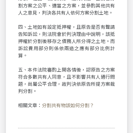
割方案之公平、適當之方案，並參酌其他共有
人之意見，判決各共有人依何方案分割土地。
四、土地如有設定抵押權，且原告是否有聲請
告知訴訟，則法院會於判決理由中說明，該抵
押權於分割後移存之債務人所分得之土地。而
訴訟費用部分則係依兩造之應有部分比例計
算。
五、本件法院審酌上開各情後，認原告之方案
符合多數共有人同意，且不影響共有人通行問
題，尚屬公平合理，故判決依原告所提方案裁
判分割。
相關文章：
分割共有物該如何分割？