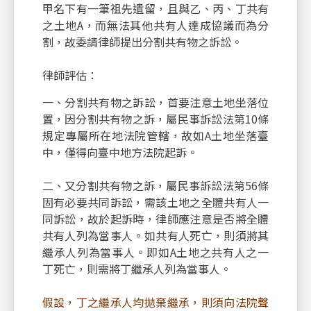
甲名下有一筆祖先遺留，且與乙、丙、丁共有
之土地A，而無法其他共有人達成協議而為分
割，故委請律師提出分割共有物之訴訟。
律師評估：
一、分割共有物之訴訟，首要注意土地坐落位
置，因分割共有物之訴，屬民事訴訟法第10條
規定專屬所在地法院管轄，故如A土地坐落臺
中，僅得向臺中地方法院起訴。
二、又分割共有物之訴，屬民事訴訟法第56條
固有必要共同訴訟，需該土地之全體共有人一
同訴訟，故於起訴時，律師應注意是否將全體
共有人列為當事人。如共有人死亡，則須將其
繼承人列為當事人。即如A土地之共有人之一
丁死亡，則需將丁繼承人列為當事人。
假設，丁之繼承人均拋棄繼承，則須向法院聲