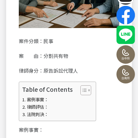
案件分類：民事
案 由：分割共有物
台中所
律師身分：原告訴訟代理人
台南所
Table of Contents
案例事實：
律師評估：
法院判決：
案例事實：