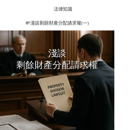
法律知識
💸淺談剩餘財產分配請求權(一)