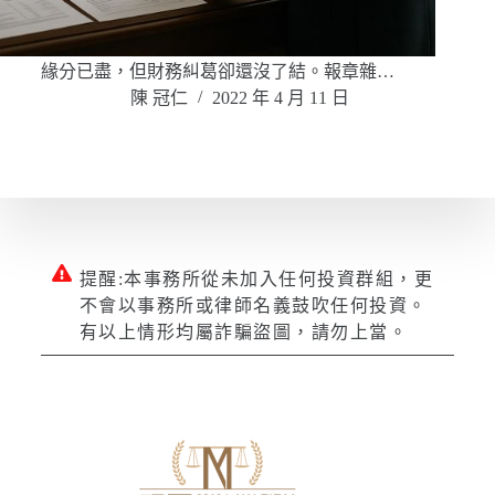
緣分已盡，但財務糾葛卻還沒了結。報章雜…
陳 冠仁
2022 年 4 月 11 日
提醒:本事務所從未加入任何投資群組，更
不會以事務所或律師名義鼓吹任何投資。
有以上情形均屬詐騙盜圖，請勿上當。