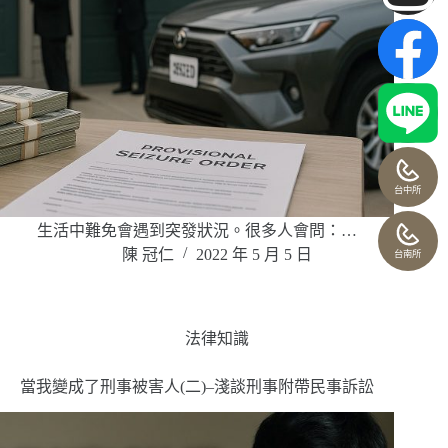
台中所
生活中難免會遇到突發狀況。很多人會問：…
陳 冠仁
2022 年 5 月 5 日
台南所
法律知識
當我變成了刑事被害人(二)–淺談刑事附帶民事訴訟