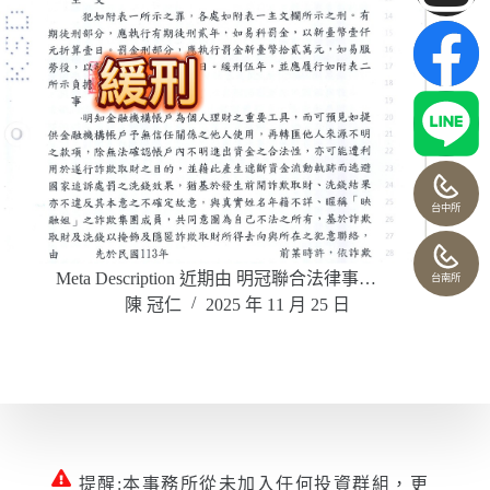
台中所
Meta Description 近期由 明冠聯合法律事…
台南所
陳 冠仁
2025 年 11 月 25 日
提醒:本事務所從未加入任何投資群組，更