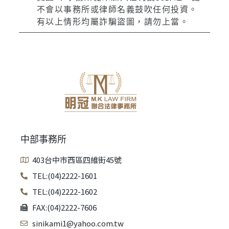
不會以事務所或律師名義鼓吹任何投資。
有以上情形均屬詐騙盜圖，請勿上當。
中部事務所
403台中市西區四維街45號
TEL:(04)2222-1601
TEL:(04)2222-1602
FAX:(04)2222-7606
sinikami1@yahoo.com.tw