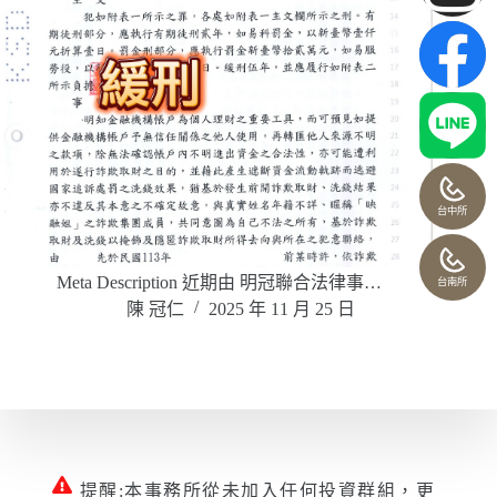
台中所
Meta Description 近期由 明冠聯合法律事…
台南所
陳 冠仁
2025 年 11 月 25 日
提醒:本事務所從未加入任何投資群組，更