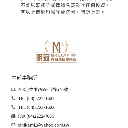
不會以事務所或律師名義鼓吹任何投資。
有以上情形均屬詐騙盜圖，請勿上當。
中部事務所
403台中市西區四維街45號
TEL:(04)2222-1601
TEL:(04)2222-1602
FAX:(04)2222-7606
sinikami1@yahoo.com.tw