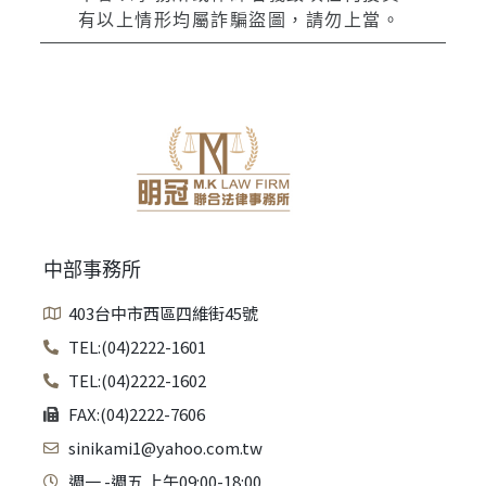
有以上情形均屬詐騙盜圖，請勿上當。
中部事務所
403台中市西區四維街45號
TEL:(04)2222-1601
TEL:(04)2222-1602
FAX:(04)2222-7606
sinikami1@yahoo.com.tw
週一 -週五 上午09:00-18:00