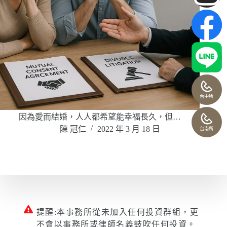
台中所
因為愛而結婚，人人都希望能幸福長久，但…
陳 冠仁
2022 年 3 月 18 日
台南所
提醒:本事務所從未加入任何投資群組，更
不會以事務所或律師名義鼓吹任何投資。