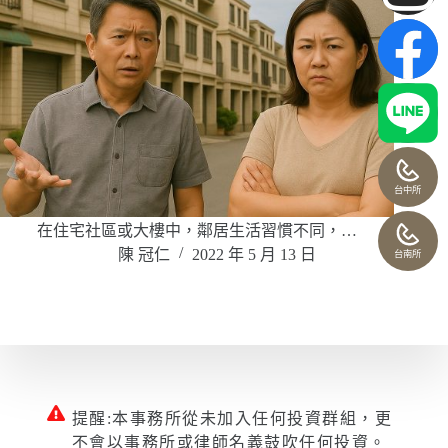
台中所
在住宅社區或大樓中，鄰居生活習慣不同，…
陳 冠仁
2022 年 5 月 13 日
台南所
提醒:本事務所從未加入任何投資群組，更
不會以事務所或律師名義鼓吹任何投資。