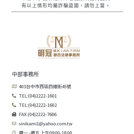
有以上情形均屬詐騙盜圖，請勿上當。
中部事務所
403台中市西區四維街45號
TEL:(04)2222-1601
TEL:(04)2222-1602
FAX:(04)2222-7606
sinikami1@yahoo.com.tw
週一 -週五 上午09:00-18:00