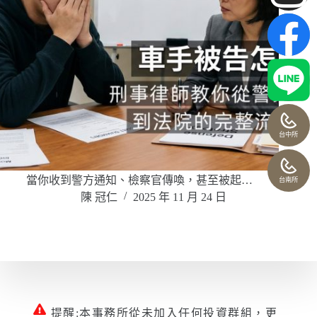
台中所
當你收到警方通知、檢察官傳喚，甚至被起…
台南所
陳 冠仁
2025 年 11 月 24 日
提醒:本事務所從未加入任何投資群組，更