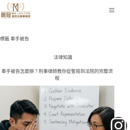
標籤
車手被告
法律知識
車手被告怎麼辦？刑事律師教你從警局到法院的完整流
程