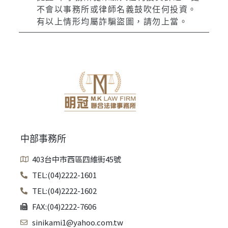
不會以事務所或律師名義鼓吹任何投資。
有以上情形均屬詐騙盜圖，請勿上當。
中部事務所
403台中市西區四維街45號
TEL:(04)2222-1601
TEL:(04)2222-1602
FAX:(04)2222-7606
sinikami1@yahoo.com.tw