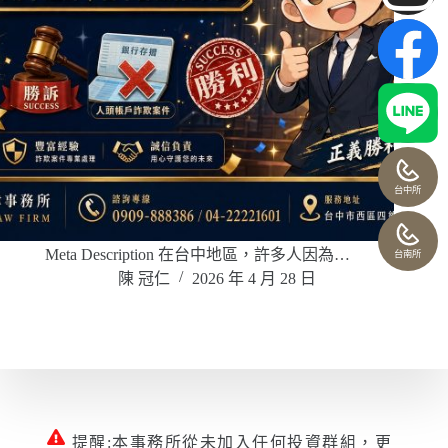
台中所
Meta Description 在台中地區，許多人因為…
台南所
陳 冠仁
2026 年 4 月 28 日
提醒:本事務所從未加入任何投資群組，更