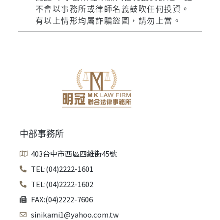
不會以事務所或律師名義鼓吹任何投資。
有以上情形均屬詐騙盜圖，請勿上當。
中部事務所
403台中市西區四維街45號
TEL:(04)2222-1601
TEL:(04)2222-1602
FAX:(04)2222-7606
sinikami1@yahoo.com.tw