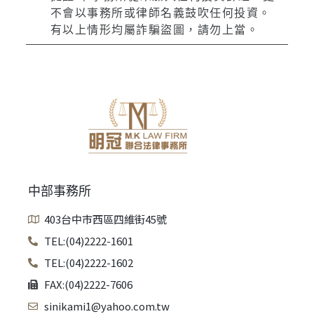
不會以事務所或律師名義鼓吹任何投資。
有以上情形均屬詐騙盜圖，請勿上當。
中部事務所
403台中市西區四維街45號
TEL:(04)2222-1601
TEL:(04)2222-1602
FAX:(04)2222-7606
sinikami1@yahoo.com.tw