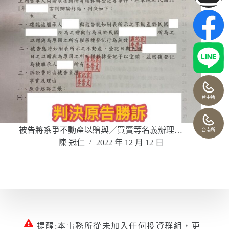
台中所
被告將系爭不動產以贈與／買賣等名義辦理…
台南所
陳 冠仁
2022 年 12 月 12 日
提醒:本事務所從未加入任何投資群組，更