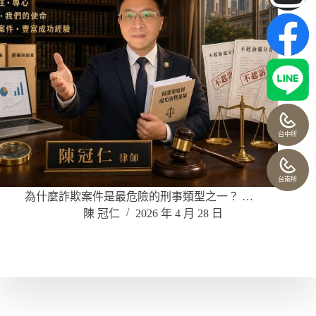
台中所
台南所
為什麼詐欺案件是最危險的刑事類型之一？ …
陳 冠仁
2026 年 4 月 28 日