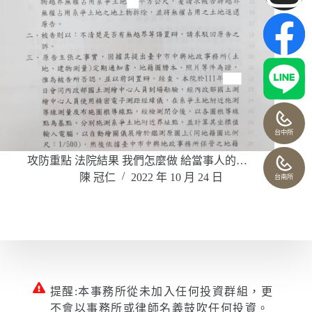
台中所
攻防重點 法院結果 我們怎麼做 給當事人的…
陳 冠仁
2022 年 10 月 24 日
台南所
提醒:本事務所從未加入任何投資群組，更
不會以事務所或律師名義鼓吹任何投資。