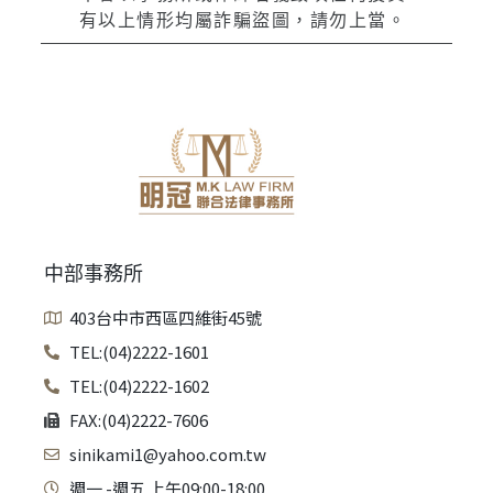
有以上情形均屬詐騙盜圖，請勿上當。
中部事務所
403台中市西區四維街45號
TEL:(04)2222-1601
TEL:(04)2222-1602
FAX:(04)2222-7606
sinikami1@yahoo.com.tw
週一 -週五 上午09:00-18:00