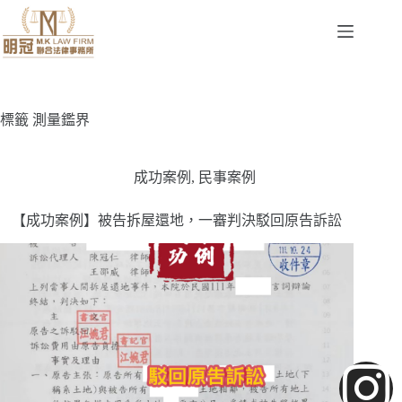
標籤
測量鑑界
成功案例
,
民事案例
【成功案例】被告拆屋還地，一審判決駁回原告訴訟