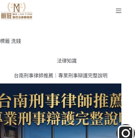
標籤
洗錢
法律知識
台南刑事律師推薦｜專業刑事辯護完整說明