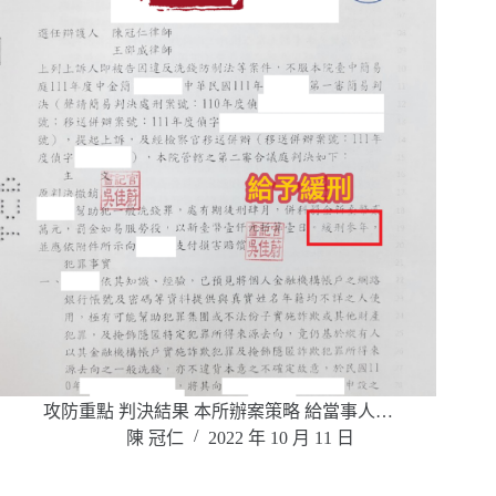
攻防重點 判決結果 本所辦案策略 給當事人…
陳 冠仁
2022 年 10 月 11 日