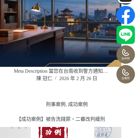
台中所
Meta Description 當您在台南收到警方通知…
陳 冠仁
2026 年 2 月 26 日
台南所
刑事案例
,
成功案例
【成功案例】被告洗錢罪，二審改判緩刑