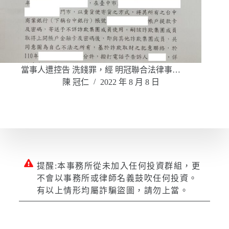
當事人遭控告 洗錢罪，經 明冠聯合法律事…
陳 冠仁
2022 年 8 月 8 日
提醒:本事務所從未加入任何投資群組，更
不會以事務所或律師名義鼓吹任何投資。
有以上情形均屬詐騙盜圖，請勿上當。