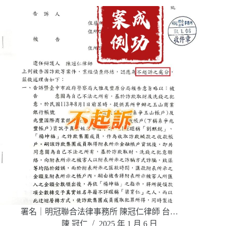
署名｜明冠聯合法律事務所 陳冠仁律師 台…
陳 冠仁
2025 年 1 月 6 日