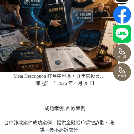
台中所
Meta Description 在台中地區，近年來投資…
台南所
陳 冠仁
2026 年 4 月 28 日
成功案例
,
詐欺案例
台中詐欺案件成功案例｜提供金融帳戶遭控詐欺、洗
錢，獲不起訴處分