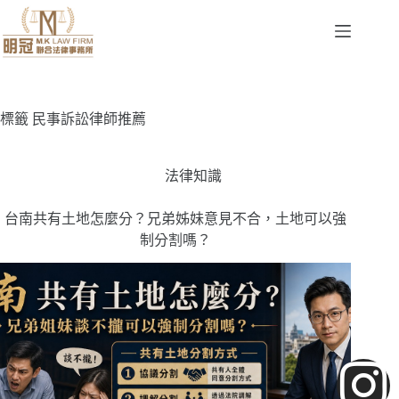
標籤
民事訴訟律師推薦
法律知識
台南共有土地怎麼分？兄弟姊妹意見不合，土地可以強
制分割嗎？