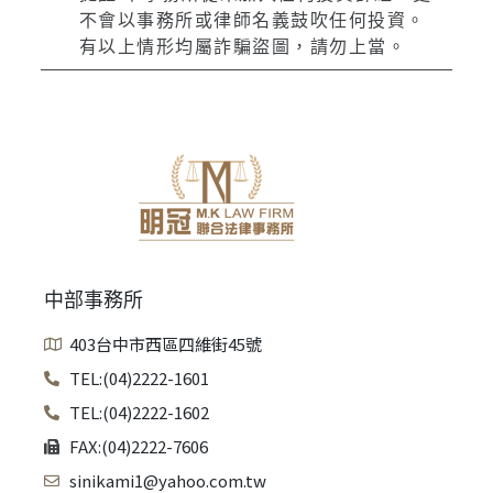
不會以事務所或律師名義鼓吹任何投資。
有以上情形均屬詐騙盜圖，請勿上當。
中部事務所
403台中市西區四維街45號
TEL:(04)2222-1601
TEL:(04)2222-1602
FAX:(04)2222-7606
sinikami1@yahoo.com.tw