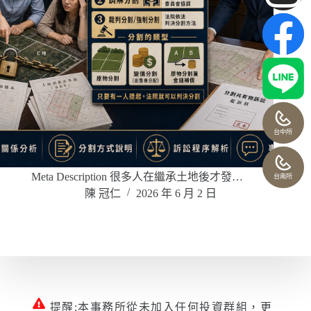
台中所
Meta Description 很多人在繼承土地後才發…
台南所
陳 冠仁
2026 年 6 月 2 日
提醒:本事務所從未加入任何投資群組，更