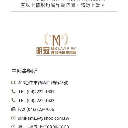
有以上情形均屬詐騙盜圖，請勿上當。
中部事務所
403台中市西區四維街45號
TEL:(04)2222-1601
TEL:(04)2222-1602
FAX:(04)2222-7606
sinikami1@yahoo.com.tw
週一 -週五 上午09:00-18:00