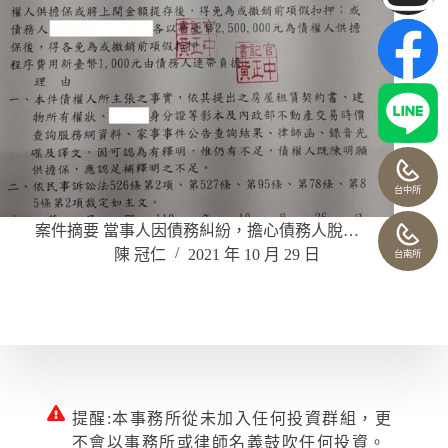
台中所
案件摘要 當事人因債務糾紛，擔心債務人脫…
陳 冠仁
2021 年 10 月 29 日
台南所
提醒:本事務所從未加入任何投資群組，更
不會以事務所或律師名義鼓吹任何投資。