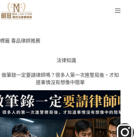
標籤
毒品律師推薦
法律知識
做筆錄一定要請律師嗎？很多人第一次進警局後，才知
道事情沒有想像中簡單