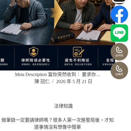
台中所
Meta Description 當你突然收到： 要求你…
台南所
陳 冠仁
2026 年 5 月 21 日
法律知識
做筆錄一定要請律師嗎？很多人第一次進警局後，才知
道事情沒有想像中簡單