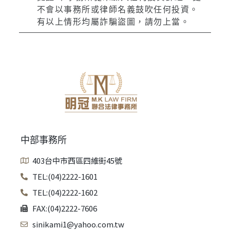
不會以事務所或律師名義鼓吹任何投資。
有以上情形均屬詐騙盜圖，請勿上當。
中部事務所
403台中市西區四維街45號
TEL:(04)2222-1601
TEL:(04)2222-1602
FAX:(04)2222-7606
sinikami1@yahoo.com.tw