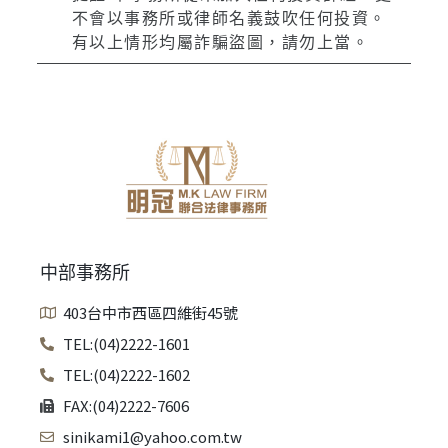
不會以事務所或律師名義鼓吹任何投資。
有以上情形均屬詐騙盜圖，請勿上當。
中部事務所
403台中市西區四維街45號
TEL:(04)2222-1601
TEL:(04)2222-1602
FAX:(04)2222-7606
sinikami1@yahoo.com.tw