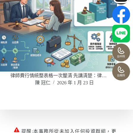
台中所
律師費行情統整表格一次釐清 先講清楚：律…
台南所
陳 冠仁
2026 年 1 月 23 日
提醒:本事務所從未加入任何投資群組，更