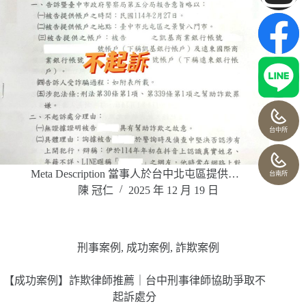
台中所
Meta Description 當事人於台中北屯區提供…
台南所
陳 冠仁
2025 年 12 月 19 日
刑事案例
,
成功案例
,
詐欺案例
【成功案例】詐欺律師推薦｜台中刑事律師協助爭取不
起訴處分