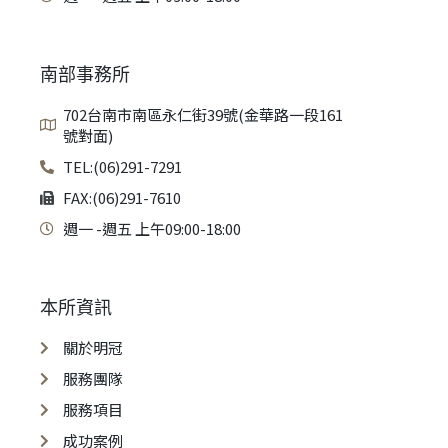
南部事務所
702台南市南區永仁街39號(金華路一段161
號對面)
TEL:(06)291-7291
FAX:(06)291-7610
週一 -週五 上午09:00-18:00
本所資訊
關於明冠
服務團隊
服務項目
成功案例