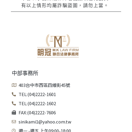
有以上情形均屬詐騙盜圖，請勿上當。
中部事務所
403台中市西區四維街45號
TEL:(04)2222-1601
TEL:(04)2222-1602
FAX:(04)2222-7606
sinikami1@yahoo.com.tw
週一 -週五 上午09:00-18:00