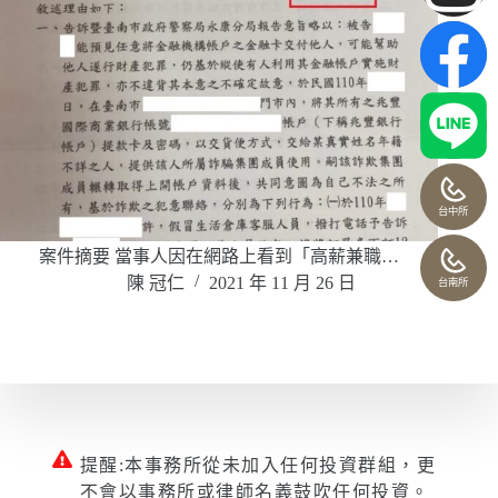
台中所
案件摘要 當事人因在網路上看到「高薪兼職…
陳 冠仁
2021 年 11 月 26 日
台南所
提醒:本事務所從未加入任何投資群組，更
不會以事務所或律師名義鼓吹任何投資。