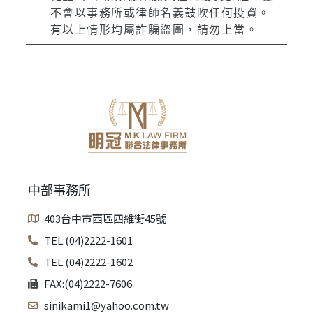
不會以事務所或律師名義鼓吹任何投資。
有以上情形均屬詐騙盜圖，請勿上當。
中部事務所
403台中市西區四維街45號
TEL:(04)2222-1601
TEL:(04)2222-1602
FAX:(04)2222-7606
sinikami1@yahoo.com.tw