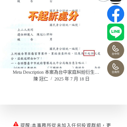
台中所
Meta Description 本案為台中家庭糾紛衍生…
台南所
陳 冠仁
2025 年 7 月 18 日
提醒:本事務所從未加入任何投資群組，更