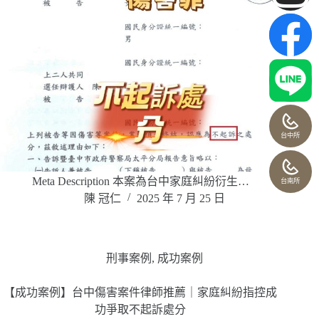
台中所
Meta Description 本案為台中家庭糾紛衍生…
台南所
陳 冠仁
2025 年 7 月 25 日
刑事案例
,
成功案例
【成功案例】台中傷害案件律師推薦｜家庭糾紛指控成
功爭取不起訴處分