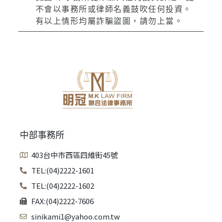
不會以事務所或律師名義鼓吹任何投資。
有以上情形均屬詐騙盜圖，請勿上當。
中部事務所
403台中市西區四維街45號
TEL:(04)2222-1601
TEL:(04)2222-1602
FAX:(04)2222-7606
sinikami1@yahoo.com.tw