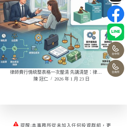
台中所
律師費行情統整表格一次釐清 先講清楚：律…
台南所
陳 冠仁
2026 年 1 月 23 日
提醒:本事務所從未加入任何投資群組，更