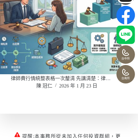
台中所
律師費行情統整表格一次釐清 先講清楚：律…
台南所
陳 冠仁
2026 年 1 月 23 日
提醒:本事務所從未加入任何投資群組，更