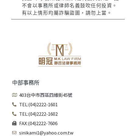
不會以事務所或律師名義鼓吹任何投資。
有以上情形均屬詐騙盜圖，請勿上當。
中部事務所
403台中市西區四維街45號
TEL:(04)2222-1601
TEL:(04)2222-1602
FAX:(04)2222-7606
sinikami1@yahoo.com.tw