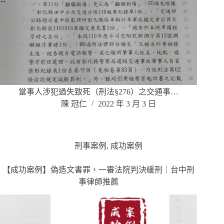
當事人涉犯過失致死（刑法§276）之交通事…
陳 冠仁
2022 年 3 月 3 日
刑事案例
,
成功案例
【成功案例】偽造文書罪，一審法院判決緩刑｜台中刑
事律師推薦