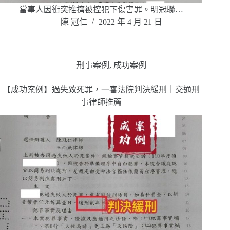
當事人因衝突推擠被控犯下傷害罪。明冠聯…
陳 冠仁
2022 年 4 月 21 日
刑事案例
,
成功案例
【成功案例】過失致死罪，一審法院判決緩刑｜交通刑
事律師推薦