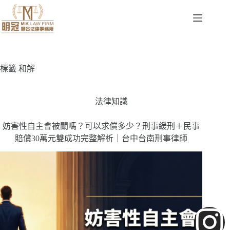
標籤
和解
法律知識
妨害性自主會被關嗎？可以求償多少？刑事緩刑＋民事
賠償30萬元雙成功完整解析｜台中台南刑事律師