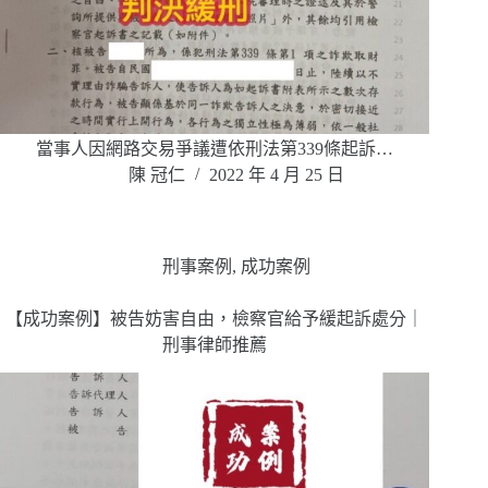
當事人因網路交易爭議遭依刑法第339條起訴…
陳 冠仁
2022 年 4 月 25 日
刑事案例
,
成功案例
【成功案例】被告妨害自由，檢察官給予緩起訴處分｜
刑事律師推薦