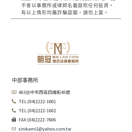
不會以事務所或律師名義鼓吹任何投資。
有以上情形均屬詐騙盜圖，請勿上當。
中部事務所
403台中市西區四維街45號
TEL:(04)2222-1601
TEL:(04)2222-1602
FAX:(04)2222-7606
sinikami1@yahoo.com.tw