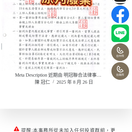
台中所
Meta Description 近期由 明冠聯合法律事…
台南所
陳 冠仁
2025 年 8 月 26 日
提醒:本事務所從未加入任何投資群組，更