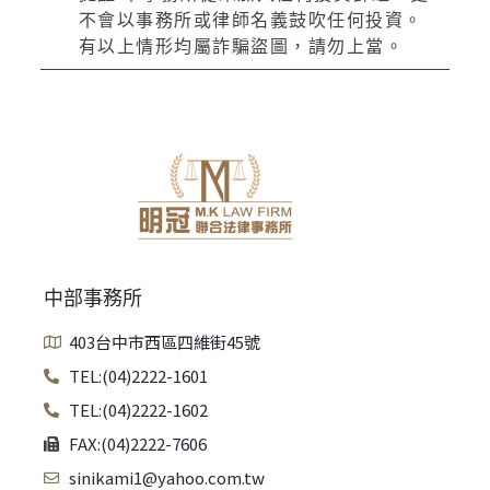
不會以事務所或律師名義鼓吹任何投資。
有以上情形均屬詐騙盜圖，請勿上當。
中部事務所
403台中市西區四維街45號
TEL:(04)2222-1601
TEL:(04)2222-1602
FAX:(04)2222-7606
sinikami1@yahoo.com.tw