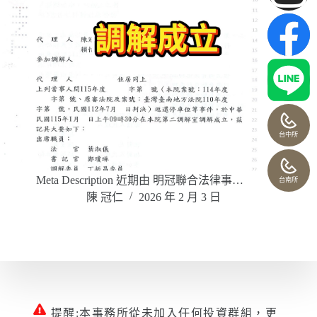
台中所
Meta Description 近期由 明冠聯合法律事…
台南所
陳 冠仁
2026 年 2 月 3 日
提醒:本事務所從未加入任何投資群組，更