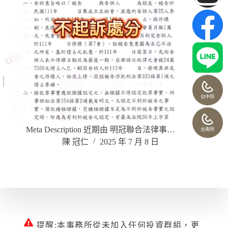
台中所
Meta Description 近期由 明冠聯合法律事…
台南所
陳 冠仁
2025 年 7 月 8 日
提醒:本事務所從未加入任何投資群組，更