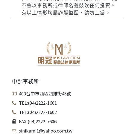
不會以事務所或律師名義鼓吹任何投資。
有以上情形均屬詐騙盜圖，請勿上當。
中部事務所
403台中市西區四維街45號
TEL:(04)2222-1601
TEL:(04)2222-1602
FAX:(04)2222-7606
sinikami1@yahoo.com.tw