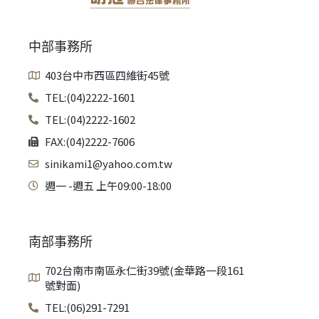
中部事務所
403台中市西區四維街45號
TEL:(04)2222-1601
TEL:(04)2222-1602
FAX:(04)2222-7606
sinikami1@yahoo.com.tw
週一 -週五 上午09:00-18:00
南部事務所
702台南市南區永仁街39號(金華路一段161
號對面)
TEL:(06)291-7291