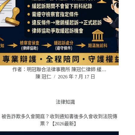
作者：明冠聯合法律事務所 陳冠仁律師 緩…
陳 冠仁
2026 年 7 月 17 日
法律知識
被告詐欺多久會開庭？收到通知書後多久會收到法院傳
票？【2026最新】