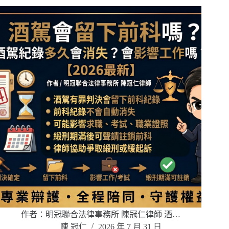
作者：明冠聯合法律事務所 陳冠仁律師 酒…
陳 冠仁
2026 年 7 月 31 日