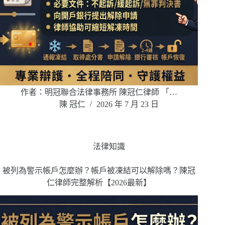
作者：明冠聯合法律事務所 陳冠仁律師 「…
陳 冠仁
2026 年 7 月 23 日
法律知識
被列為警示帳戶怎麼辦？帳戶被凍結可以解除嗎？陳冠
仁律師完整解析【2026最新】