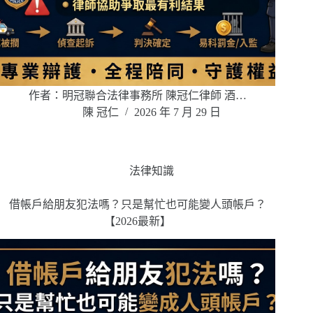
作者：明冠聯合法律事務所 陳冠仁律師 酒…
陳 冠仁
2026 年 7 月 29 日
法律知識
借帳戶給朋友犯法嗎？只是幫忙也可能變人頭帳戶？
【2026最新】