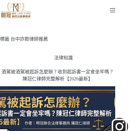
標籤
台中詐欺律師推薦
法律知識
酒駕被酒駕被起訴怎麼辦？收到起訴書一定會坐牢嗎？
陳冠仁律師完整解析【2026最新】