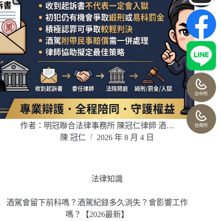
台中所
作者：明冠聯合法律事務所 陳冠仁律師 酒…
台南所
陳 冠仁
2026 年 8 月 4 日
法律知識
酒駕會留下前科嗎？酒駕紀錄多久消失？會影響工作
嗎？【2026最新】