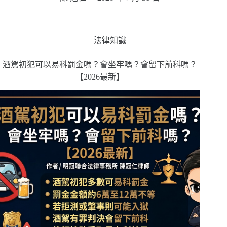
法律知識
酒駕初犯可以易科罰金嗎？會坐牢嗎？會留下前科嗎？
【2026最新】