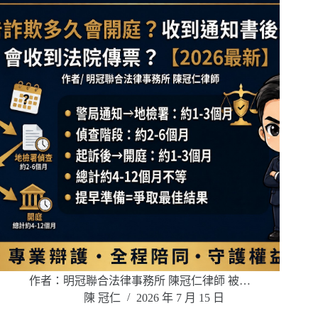
作者：明冠聯合法律事務所 陳冠仁律師 被…
陳 冠仁
2026 年 7 月 15 日