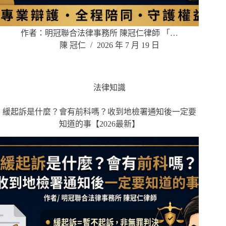
作者：明冠聯合法律事務所 陳冠仁律師 「…
陳 冠仁
2026 年 7 月 19 日
法律知識
緩起訴是什麼？會有前科嗎？收到地檢署通知後一定要
知道的事【2026最新】