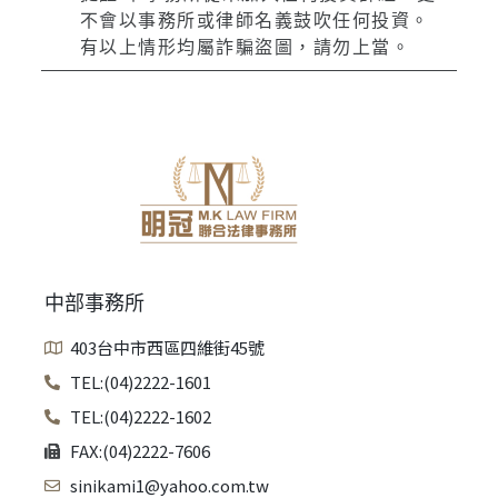
不會以事務所或律師名義鼓吹任何投資。
有以上情形均屬詐騙盜圖，請勿上當。
中部事務所
403台中市西區四維街45號
TEL:(04)2222-1601
TEL:(04)2222-1602
FAX:(04)2222-7606
sinikami1@yahoo.com.tw