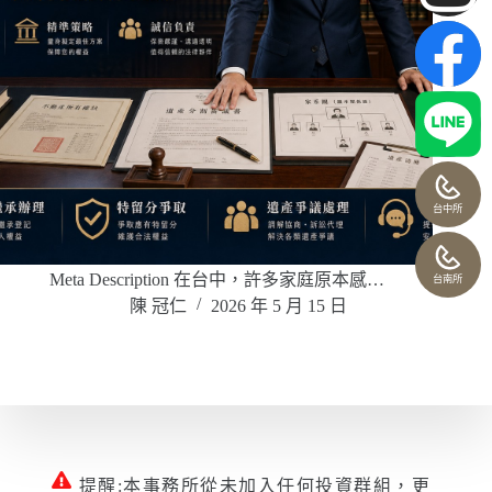
台中所
Meta Description 在台中，許多家庭原本感…
台南所
陳 冠仁
2026 年 5 月 15 日
提醒:本事務所從未加入任何投資群組，更