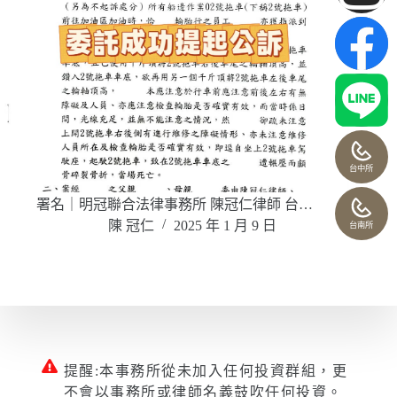
台中所
署名｜明冠聯合法律事務所 陳冠仁律師 台…
陳 冠仁
2025 年 1 月 9 日
台南所
提醒:本事務所從未加入任何投資群組，更
不會以事務所或律師名義鼓吹任何投資。