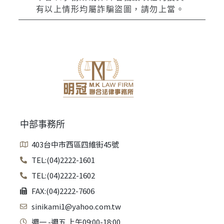
有以上情形均屬詐騙盜圖，請勿上當。
中部事務所
403台中市西區四維街45號
TEL:(04)2222-1601
TEL:(04)2222-1602
FAX:(04)2222-7606
sinikami1@yahoo.com.tw
週一 -週五 上午09:00-18:00