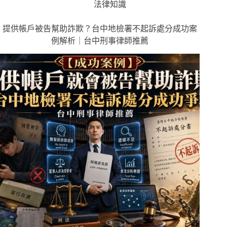
法律知識
提供帳戶被告幫助詐欺？台中地檢署不起訴處分成功案
例解析｜台中刑事律師推薦