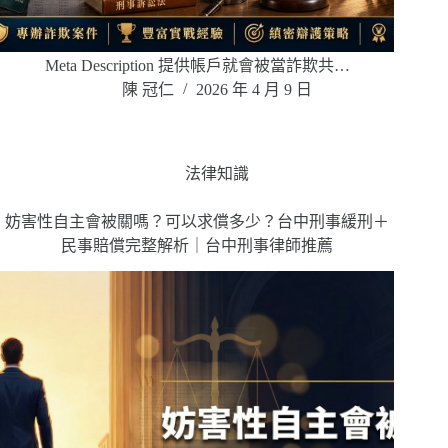
Meta Description 提供帳戶就會被當詐欺共…
陳 冠仁
2026 年 4 月 9 日
法律知識
妨害性自主會被關嗎？可以求償多少？台中刑事緩刑＋
民事賠償完整解析｜台中刑事律師推薦