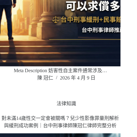
Meta Description 妨害性自主案件通常涉及…
陳 冠仁
2026 年 4 月 9 日
法律知識
對未滿14歲性交一定會被關嗎？兒少性影像罪量刑解析
與緩刑成功案例｜台中刑事律師陳冠仁律師完整分析