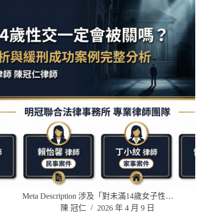
Meta Description 涉及「對未滿14歲女子性…
陳 冠仁
2026 年 4 月 9 日