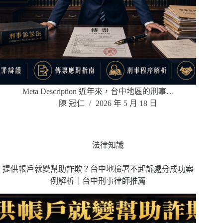
Meta Description 近年來，台中地區的刑事…
陳 冠仁
2026 年 5 月 18 日
法律知識
提供帳戶就變幫助詐欺？台中地檢署不起訴處分成功案
例解析｜台中刑事律師推薦