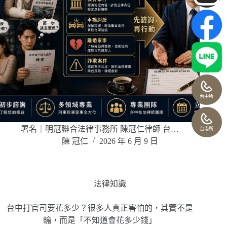
台中所
署名｜明冠聯合法律事務所 陳冠仁律師 台…
台南所
陳 冠仁
2026 年 6 月 9 日
法律知識
台中打官司要花多少？很多人真正害怕的，其實不是
輸，而是「不知道會花多少錢」