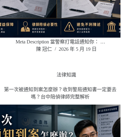
Meta Description 當警察打電話通知你： …
陳 冠仁
2026 年 5 月 19 日
法律知識
第一次被通知到案怎麼辦？收到警局通知書一定要去
嗎？台中陪偵律師完整解析