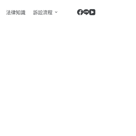
法律知識
訴訟流程