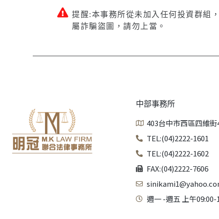
提醒:本事務所從未加入任何投資群組
屬詐騙盜圖，請勿上當。
中部事務所
403台中市西區四維街
TEL:(04)2222-1601
TEL:(04)2222-1602
FAX:(04)2222-7606
sinikami1@yahoo.co
週一 -週五 上午09:00-1