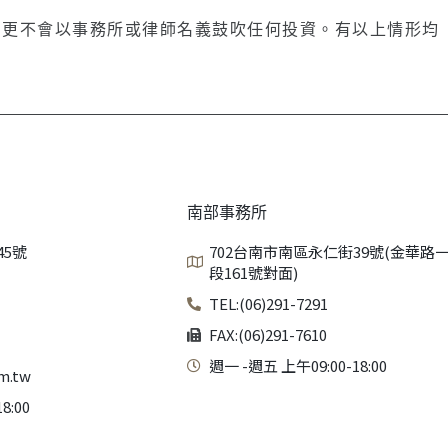
，更不會以事務所或律師名義鼓吹任何投資。有以上情形均
南部事務所
45號
702台南市南區永仁街39號(金華路
段161號對面)
TEL:(06)291-7291
FAX:(06)291-7610
週一 -週五 上午09:00-18:00
m.tw
8:00