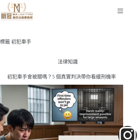
標籤
初犯車手
法律知識
初犯車手會被關嗎？5 個真實判決帶你看緩刑機率