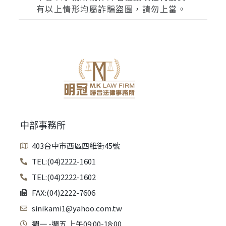
有以上情形均屬詐騙盜圖，請勿上當。
中部事務所
403台中市西區四維街45號
TEL:(04)2222-1601
TEL:(04)2222-1602
FAX:(04)2222-7606
sinikami1@yahoo.com.tw
週一 -週五 上午09:00-18:00