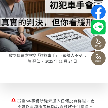
台中所
收到傳票或被控「詐欺車手」，最讓人不安…
陳 冠仁
2025 年 11 月 24 日
台南所
提醒:本事務所從未加入任何投資群組，更
不會以事務所或律師名義鼓吹任何投資。