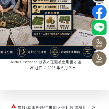
台中所
Meta Description 很多人在繼承土地後才發…
台南所
陳 冠仁
2026 年 6 月 2 日
提醒:本事務所從未加入任何投資群組，更