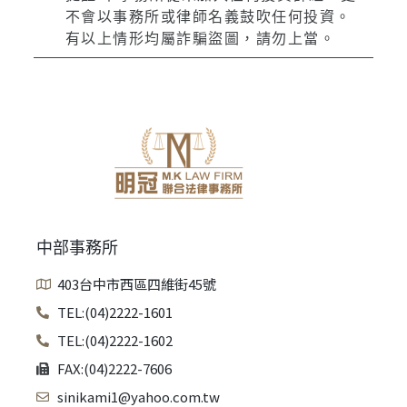
不會以事務所或律師名義鼓吹任何投資。
有以上情形均屬詐騙盜圖，請勿上當。
中部事務所
403台中市西區四維街45號
TEL:(04)2222-1601
TEL:(04)2222-1602
FAX:(04)2222-7606
sinikami1@yahoo.com.tw